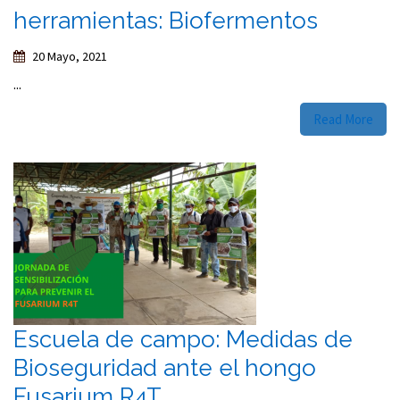
herramientas: Biofermentos
20 Mayo, 2021
...
Read More
Escuela de campo: Medidas de
Bioseguridad ante el hongo
Fusarium R4T