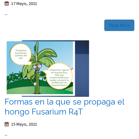
17 Mayo, 2021
...
Read More
Formas en la que se propaga el
hongo Fusarium R4T
15 Mayo, 2021
...