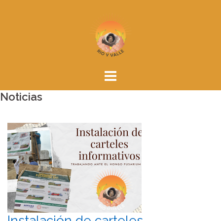
Skip
to
content
Noticias
Instalación de carteles