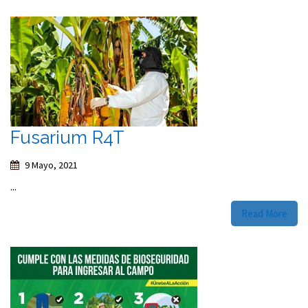
Fusarium R4T
9 Mayo, 2021
...
Read More