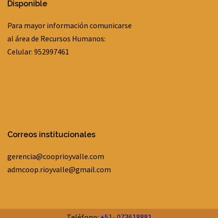
Disponible
Para mayor información comunicarse
al área de Recursos Humanos:
Celular: 952997461
Correos institucionales
gerencia@cooprioyvalle.com
admcoop.rioyvalle@gmail.com
Teléfono:
+51-
073618881