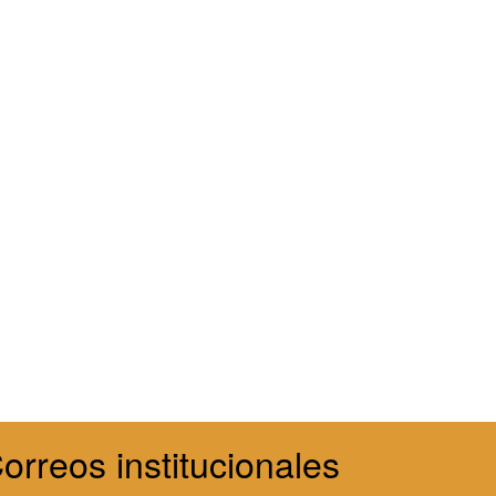
orreos institucionales