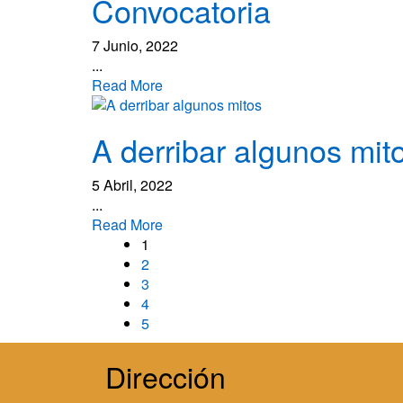
Convocatoria
7 Junio, 2022
...
Read More
A derribar algunos mit
5 Abril, 2022
...
Read More
1
2
3
4
5
Dirección