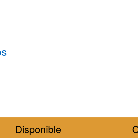
os
Disponible
C