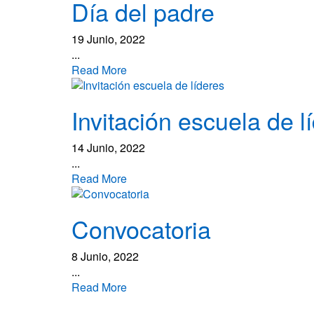
Día del padre
19 Junio, 2022
...
Read More
Invitación escuela de l
14 Junio, 2022
...
Read More
Convocatoria
8 Junio, 2022
...
Read More