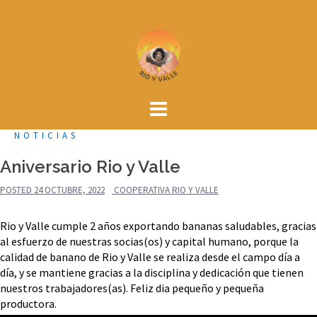
Skip
to
content
NOTICIAS
Aniversario Rio y Valle
POSTED
24 OCTUBRE, 2022
COOPERATIVA RIO Y VALLE
Rio y Valle cumple 2 años exportando bananas saludables, gracias
al esfuerzo de nuestras socias(os) y capital humano, porque la
calidad de banano de Rio y Valle se realiza desde el campo día a
día, y se mantiene gracias a la disciplina y dedicación que tienen
nuestros trabajadores(as). Feliz dia pequeño y pequeña
productora.