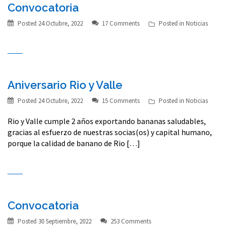
Convocatoria
Posted
24 Octubre, 2022
17 Comments
Posted in
Noticias
Aniversario Rio y Valle
Posted
24 Octubre, 2022
15 Comments
Posted in
Noticias
Rio y Valle cumple 2 años exportando bananas saludables,
gracias al esfuerzo de nuestras socias(os) y capital humano,
porque la calidad de banano de Rio […]
Convocatoria
Posted
30 Septiembre, 2022
253 Comments