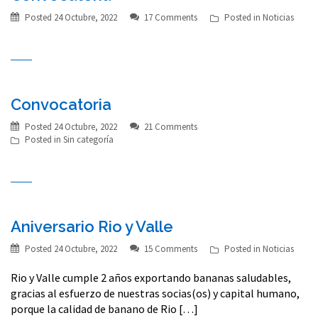
Posted
24 Octubre, 2022
17 Comments
Posted in
Noticias
Convocatoria
Posted
24 Octubre, 2022
21 Comments
Posted in
Sin categoría
Aniversario Rio y Valle
Posted
24 Octubre, 2022
15 Comments
Posted in
Noticias
Rio y Valle cumple 2 años exportando bananas saludables,
gracias al esfuerzo de nuestras socias(os) y capital humano,
porque la calidad de banano de Rio […]