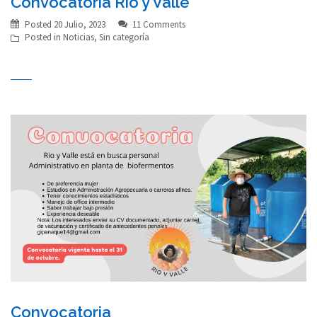
Convocatoria Rio y Valle
Posted
20 Julio, 2023
11 Comments
Posted in
Noticias
,
Sin categoría
Convocatoria